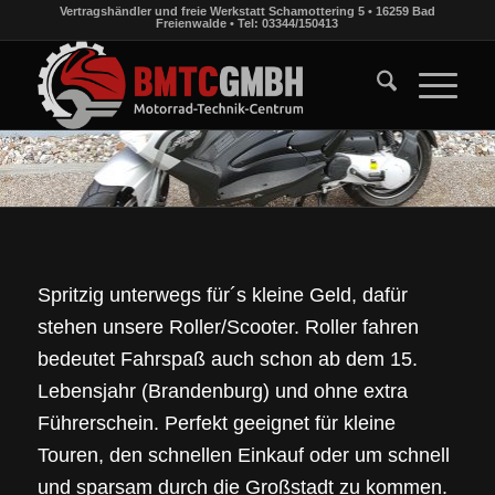
Vertragshändler und freie Werkstatt Schamottering 5 • 16259 Bad
Freienwalde • Tel: 03344/150413
Spritzig unterwegs für´s kleine Geld, dafür
stehen unsere Roller/Scooter. Roller fahren
bedeutet Fahrspaß auch schon ab dem 15.
Lebensjahr (Brandenburg) und ohne extra
Führerschein. Perfekt geeignet für kleine
Touren, den schnellen Einkauf oder um schnell
und sparsam durch die Großstadt zu kommen.