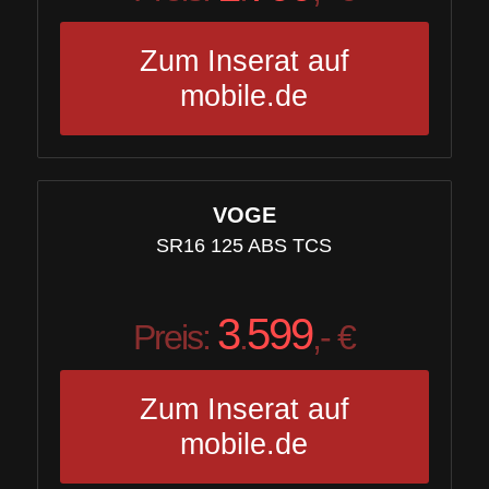
Zum Inserat auf
mobile.de
VOGE
SR16 125 ABS TCS
3
599
Preis:
.
,- €
Zum Inserat auf
mobile.de