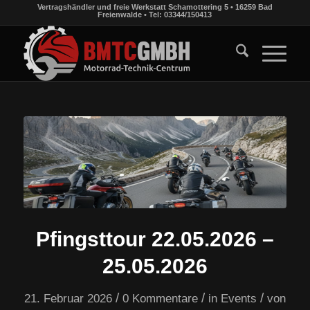
Vertragshändler und freie Werkstatt Schamottering 5 • 16259 Bad
Freienwalde • Tel: 03344/150413
Pfingsttour 22.05.2026 –
25.05.2026
/
/
/
21. Februar 2026
0 Kommentare
in
Events
von