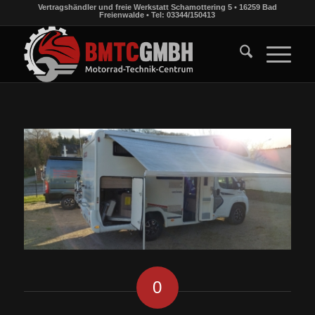
Vertragshändler und freie Werkstatt Schamottering 5 • 16259 Bad
Freienwalde • Tel: 03344/150413
0