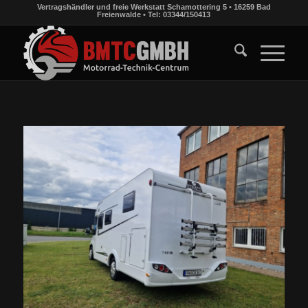
Vertragshändler und freie Werkstatt Schamottering 5 • 16259 Bad
Freienwalde • Tel: 03344/150413