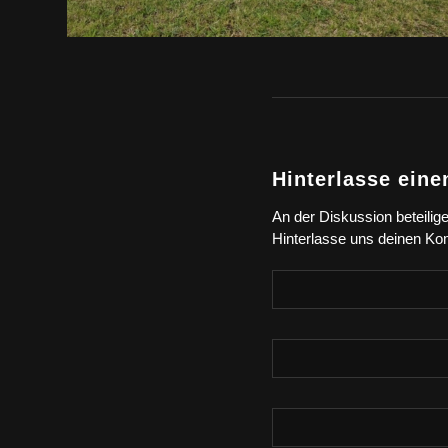
Hinterlasse ein
An der Diskussion beteilig
Hinterlasse uns deinen K