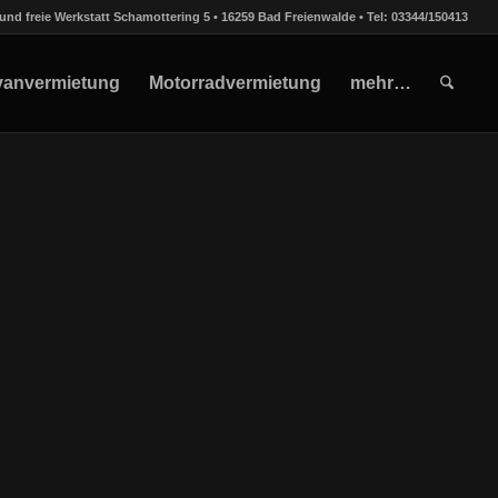
und freie Werkstatt Schamottering 5 • 16259 Bad Freienwalde • Tel: 03344/150413
vanvermietung
Motorradvermietung
mehr…