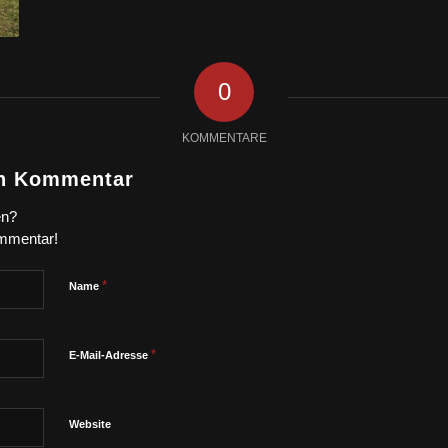
0
KOMMENTARE
en Kommentar
en?
ommentar!
*
Name
*
E-Mail-Adresse
Website