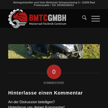
Vertragshändler und freie Werkstatt Schamottering 5 • 16259 Bad
Freienwalde • Tel: 03344/150413
0
KOMMENTARE
Hinterlasse einen Kommentar
An der Diskussion beteiligen?
Hinterlasse uns deinen Kommentar!