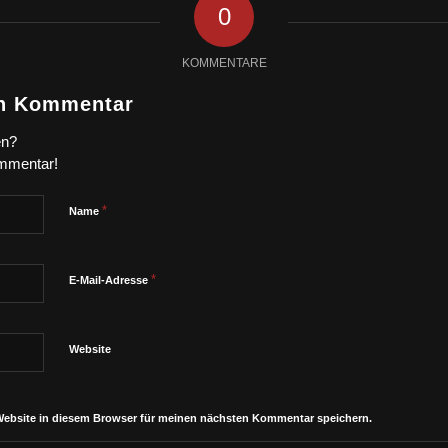
0
KOMMENTARE
en Kommentar
en?
ommentar!
*
Name
*
E-Mail-Adresse
Website
Website in diesem Browser für meinen nächsten Kommentar speichern.