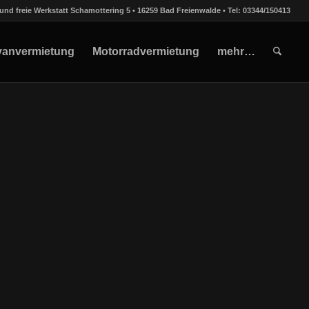
und freie Werkstatt Schamottering 5 • 16259 Bad Freienwalde • Tel: 03344/150413
vanvermietung
Motorradvermietung
mehr…