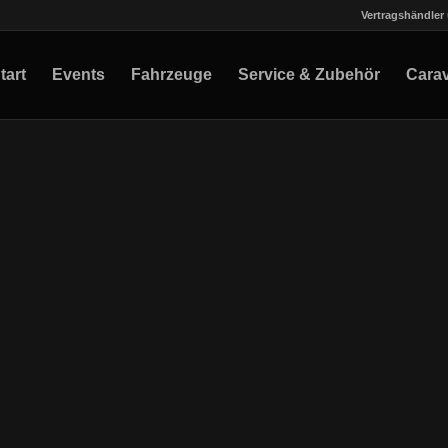
Vertragshändler 
tart
Events
Fahrzeuge
Service & Zubehör
Cara