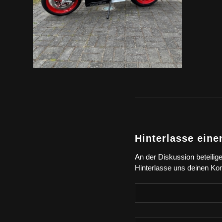
Hinterlasse ein
An der Diskussion beteilig
Hinterlasse uns deinen K