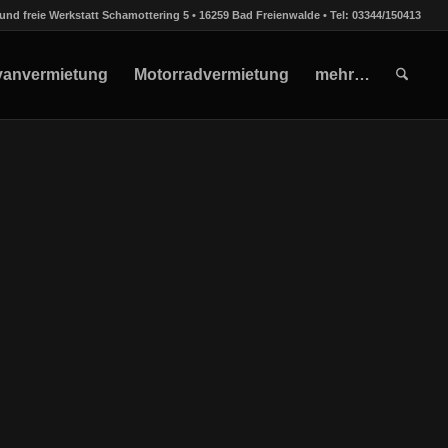
und freie Werkstatt Schamottering 5 • 16259 Bad Freienwalde • Tel: 03344/150413
vanvermietung
Motorradvermietung
mehr…