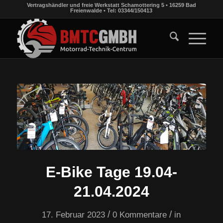
Vertragshändler und freie Werkstatt Schamottering 5 • 16259 Bad
Freienwalde • Tel: 03344/150413
E-Bike Tage 19.04-
21.04.2024
/
/
17. Februar 2023
0 Kommentare
in