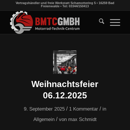
Vertragshändler und freie Werkstatt Schamottering 5 • 16259 Bad
Freienwalde • Tel: 03344/150413
Weihnachtsfeier
06.12.2025
/
/
9. September 2025
1 Kommentar
in
/
Allgemein
von
max Schmidt